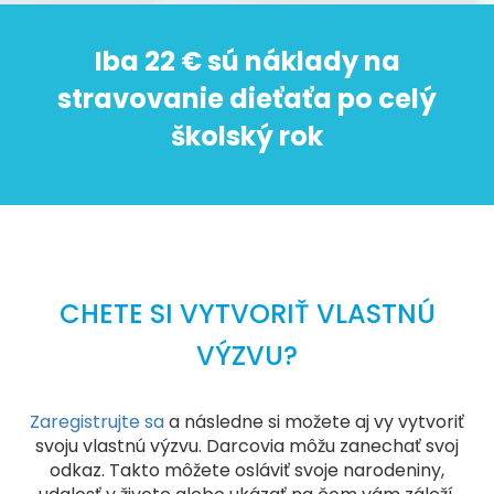
Iba 22 € sú náklady na
stravovanie dieťaťa po celý
školský rok
CHETE SI VYTVORIŤ VLASTNÚ
VÝZVU?
Zaregistrujte sa
a následne si možete aj vy vytvoriť
svoju vlastnú výzvu. Darcovia môžu zanechať svoj
odkaz. Takto môžete osláviť svoje narodeniny,