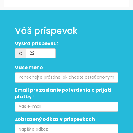
Váš príspevok
Výška príspevku:
€
Vaše meno
Email pre zaslanie potvrdenia o prijatí
platby
*
Zobrazený odkaz v príspevkoch