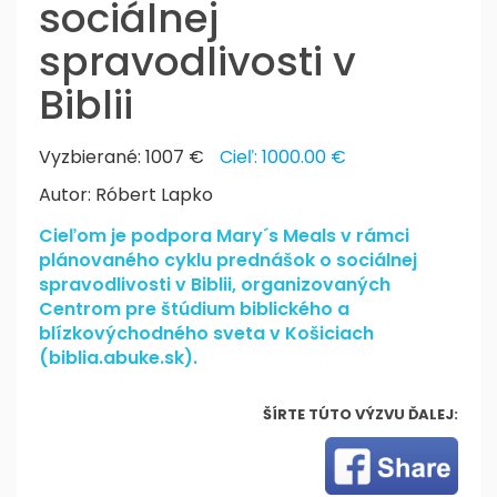
sociálnej
spravodlivosti v
Biblii
Vyzbierané: 1007 €
Cieľ: 1000.00 €
Autor: Róbert Lapko
Cieľom je podpora Mary´s Meals v rámci
plánovaného cyklu prednášok o sociálnej
spravodlivosti v Biblii, organizovaných
Centrom pre štúdium biblického a
blízkovýchodného sveta v Košiciach
(biblia.abuke.sk).
ŠÍRTE TÚTO VÝZVU ĎALEJ: