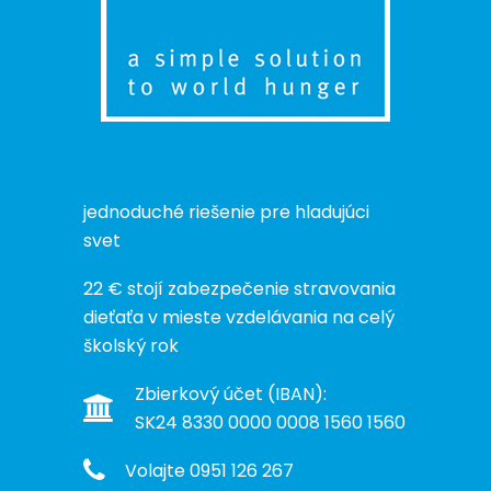
jednoduché riešenie pre hladujúci
svet
22 € stojí zabezpečenie stravovania
dieťaťa v mieste vzdelávania na celý
školský rok
Zbierkový účet (IBAN):
SK24 8330 0000 0008 1560 1560
Volajte 0951 126 267