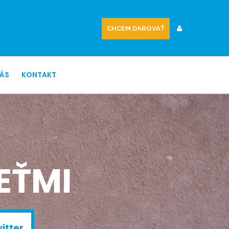
CHCEM DAROVAŤ
NÁS
KONTAKT
EŤMI
itter