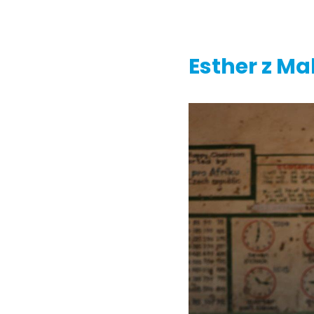
Esther z Ma