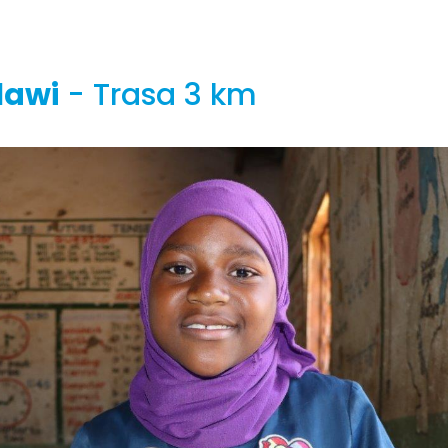
lawi
- Trasa 3 km