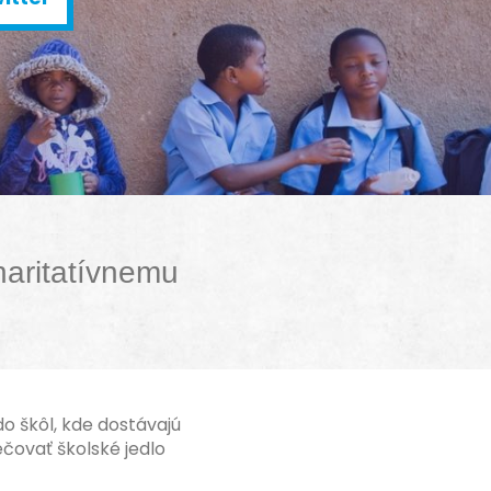
haritatívnemu
o škôl, kde dostávajú
čovať školské jedlo