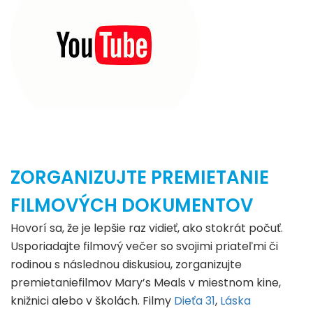
ZORGANIZUJTE PREMIETANIE
FILMOVÝCH DOKUMENTOV
Hovorí sa, že je lepšie raz vidieť, ako stokrát počuť.
Usporiadajte filmový večer so svojimi priateľmi či
rodinou s následnou diskusiou, zorganizujte
premietaniefilmov Mary’s Meals v miestnom kine,
knižnici alebo v školách. Filmy
Dieťa 31
,
Láska