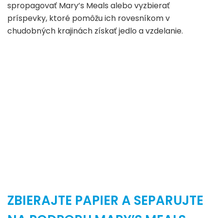
spropagovať Mary’s Meals alebo vyzbierať
príspevky, ktoré pomôžu ich rovesníkom v
chudobných krajinách získať jedlo a vzdelanie.
ZBIERAJTE PAPIER A SEPARUJTE