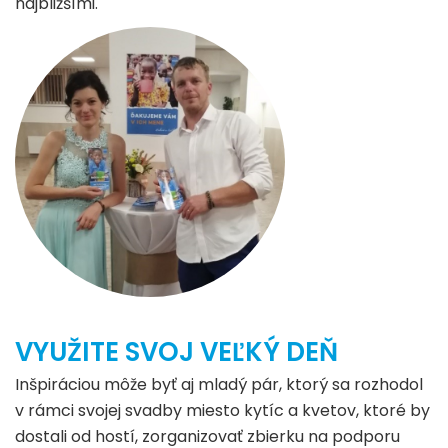
najbližšími.
VYUŽITE SVOJ VEĽKÝ DEŇ
Inšpiráciou môže byť aj mladý pár, ktorý sa rozhodol
v rámci svojej svadby miesto kytíc a kvetov, ktoré by
dostali od hostí, zorganizovať zbierku na podporu