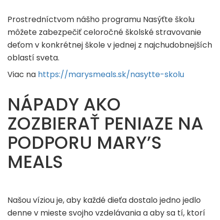
Prostredníctvom nášho programu Nasýťte školu
môžete zabezpečiť celoročné školské stravovanie
deťom v konkrétnej škole v jednej z najchudobnejších
oblastí sveta.
Viac na
https://marysmeals.sk/nasytte-skolu
NÁPADY AKO
ZOZBIERAŤ PENIAZE NA
PODPORU MARY’S
MEALS
Našou víziou je, aby každé dieťa dostalo jedno jedlo
denne v mieste svojho vzdelávania a aby sa tí, ktorí