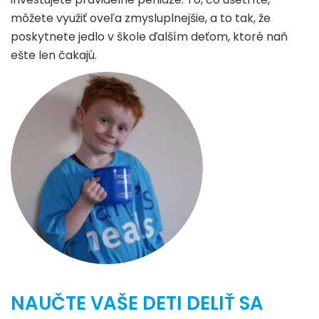
môžete využiť oveľa zmysluplnejšie, a to tak, že
poskytnete jedlo v škole ďalším deťom, ktoré naň
ešte len čakajú.
NAUČTE VAŠE DETI DELIŤ SA