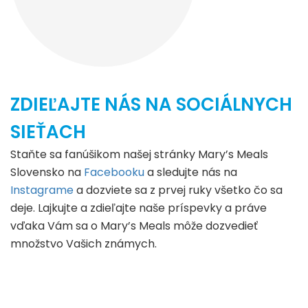
ZDIEĽAJTE NÁS NA SOCIÁLNYCH
SIEŤACH
Staňte sa fanúšikom našej stránky Mary’s Meals
Slovensko na
Facebooku
a sledujte nás na
Instagrame
a dozviete sa z prvej ruky všetko čo sa
deje. Lajkujte a zdieľajte naše príspevky a práve
vďaka Vám sa o Mary’s Meals môže dozvedieť
množstvo Vašich známych.