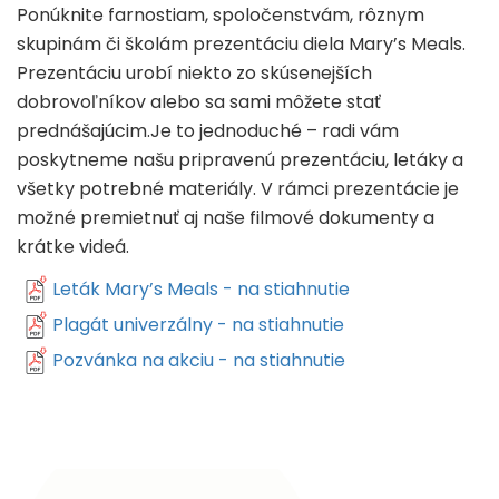
Ponúknite farnostiam, spoločenstvám, rôznym
skupinám či školám prezentáciu diela Mary’s Meals.
Prezentáciu urobí niekto zo skúsenejších
dobrovoľníkov alebo sa sami môžete stať
prednášajúcim.Je to jednoduché – radi vám
poskytneme našu pripravenú prezentáciu, letáky a
všetky potrebné materiály. V rámci prezentácie je
možné premietnuť aj naše filmové dokumenty a
krátke videá.
Leták Mary’s Meals - na stiahnutie
Plagát univerzálny - na stiahnutie
Pozvánka na akciu - na stiahnutie