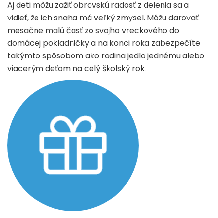
Aj deti môžu zažiť obrovskú radosť z delenia sa a
vidieť, že ich snaha má veľký zmysel. Môžu darovať
mesačne malú časť zo svojho vreckového do
domácej pokladničky a na konci roka zabezpečíte
takýmto spôsobom ako rodina jedlo jednému alebo
viacerým deťom na celý školský rok.