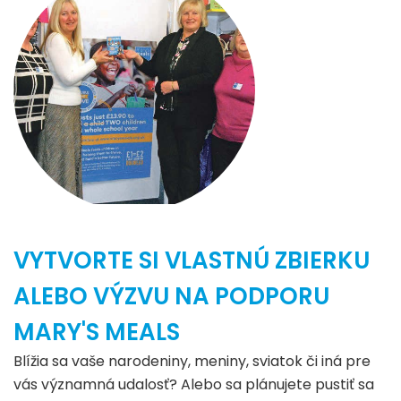
VYTVORTE SI VLASTNÚ ZBIERKU
ALEBO VÝZVU NA PODPORU
MARY'S MEALS
Blížia sa vaše narodeniny, meniny, sviatok či iná pre
vás významná udalosť? Alebo sa plánujete pustiť sa