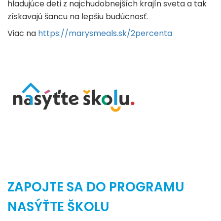
hladujúce deti z najchudobnejších krajín sveta a tak
získavajú šancu na lepšiu budúcnosť.
Viac na
https://marysmeals.sk/2percenta
ZAPOJTE SA DO PROGRAMU
NASÝŤTE ŠKOLU