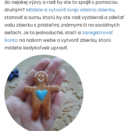
do nejakej výzvy a radi by ste to spojili s pomocou
druhým?
Môžete si vytvoriť svoju vlastnú zbierku
,
stanoviť si sumu, ktorú by ste radi vyzbierali a zdieľať
vašu zbierku s priateľmi, známymi či na sociálnych
sieťach. Je to jednoduché, stačí si
zaregistrovať
konto
na našom webe a vytvoriť zbierku, ktorú
môžete kedykoľvek upraviť.