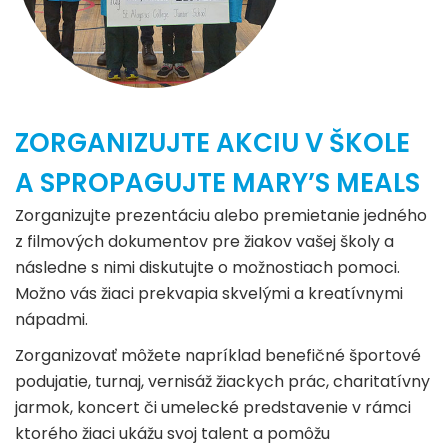
ZORGANIZUJTE AKCIU V ŠKOLE
A SPROPAGUJTE MARY’S MEALS
Zorganizujte prezentáciu alebo premietanie jedného
z filmových dokumentov pre žiakov vašej školy a
následne s nimi diskutujte o možnostiach pomoci.
Možno vás žiaci prekvapia skvelými a kreatívnymi
nápadmi.
Zorganizovať môžete napríklad benefičné športové
podujatie, turnaj, vernisáž žiackych prác, charitatívny
jarmok, koncert či umelecké predstavenie v rámci
ktorého žiaci ukážu svoj talent a pomôžu