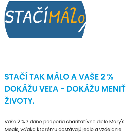
STAČÍ TAK MÁLO A VAŠE 2 %
DOKÁŽU VEĽA - DOKÁŽU MENIŤ
ŽIVOTY.
Vaše 2 % z dane podporia charitatívne dielo Mary's
Meals, vďaka ktorému dostávajú jedlo a vzdelanie