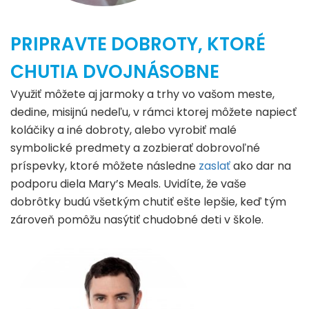
PRIPRAVTE DOBROTY, KTORÉ
CHUTIA DVOJNÁSOBNE
Využiť môžete aj jarmoky a trhy vo vašom meste,
dedine, misijnú nedeľu, v rámci ktorej môžete napiecť
koláčiky a iné dobroty, alebo vyrobiť malé
symbolické predmety a zozbierať dobrovoľné
príspevky, ktoré môžete následne
zaslať
ako dar na
podporu diela Mary’s Meals. Uvidíte, že vaše
dobrôtky budú všetkým chutiť ešte lepšie, keď tým
zároveň pomôžu nasýtiť chudobné deti v škole.