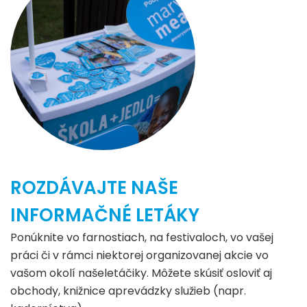
ROZDÁVAJTE NAŠE
INFORMAČNÉ LETÁKY
Ponúknite vo farnostiach, na festivaloch, vo vašej
práci či v rámci niektorej organizovanej akcie vo
vašom okolí našeletáčiky. Môžete skúsiť osloviť aj
obchody, knižnice aprevádzky služieb (napr.