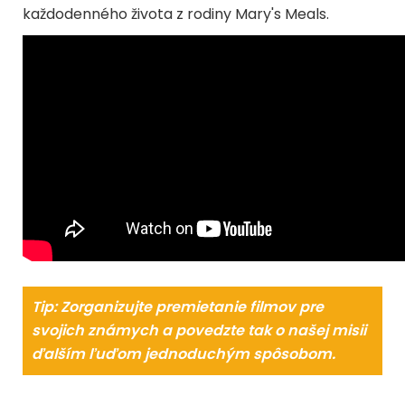
každodenného života z rodiny Mary's Meals.
Tip: Zorganizujte premietanie filmov pre
svojich známych a povedzte tak o našej misii
ďalším ľuďom jednoduchým spôsobom.