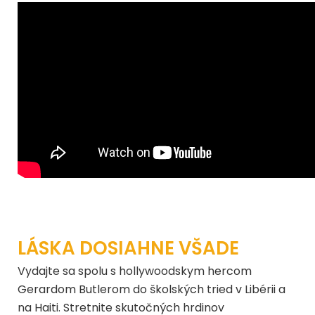
LÁSKA DOSIAHNE VŠADE
Vydajte sa spolu s hollywoodskym hercom
Gerardom Butlerom do školských tried v Libérii a
na Haiti. Stretnite skutočných hrdinov