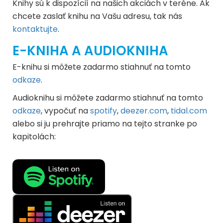
Knihy sú k dispozícií na našich akciách v teréne. Ak
chcete zaslať knihu na Vašu adresu, tak nás
kontaktujte
.
E-KNIHA A AUDIOKNIHA
E-knihu si môžete zadarmo stiahnuť na tomto
odkaze
.
Audioknihu si môžete zadarmo stiahnuť na tomto
odkaze
, vypočuť na
spotify
,
deezer.com
,
tidal.com
alebo si ju prehrajte priamo na tejto stranke po
kapitolách: