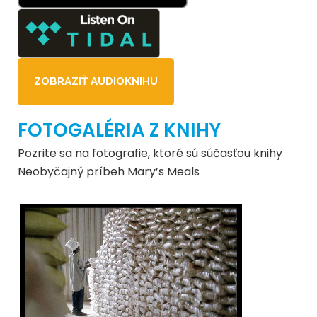
ZOBRAZIŤ AUDIOKNIHU
FOTOGALÉRIA Z KNIHY
Pozrite sa na fotografie, ktoré sú súčasťou knihy
Neobyčajný príbeh Mary’s Meals