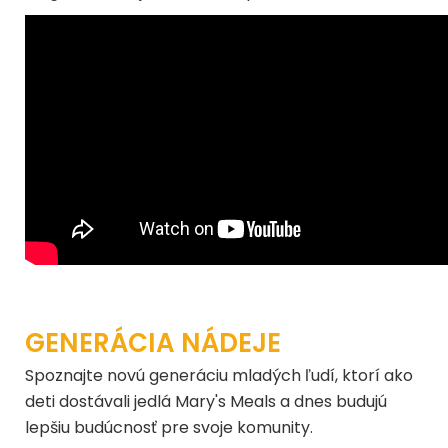
GENERÁCIA NÁDEJE
Spoznajte novú generáciu mladých ľudí, ktorí ako
deti dostávali jedlá Mary's Meals a dnes budujú
lepšiu budúcnosť pre svoje komunity.