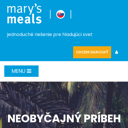
jednoduché riešenie pre hladujúci svet
CHCEM DAROVAŤ
MENU
NEOBYČAJNÝ PRÍBEH