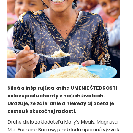
Silná a inšpirujúca kniha UMENIE ŠTEDROSTI
oslavuje silu charity v našich životoch.
Ukazuje, že zdieľanie a niekedy aj obeta je
cestou k skutočnej radosti.
Druhé dielo zakladateľa Mary’s Meals, Magnusa
MacFarlane-Barrow, predkladá úprimnú výzvu k