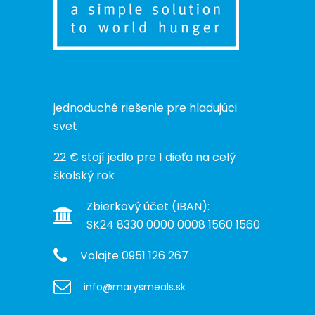
jednoduché riešenie pre hladujúci
svet
22 € stojí jedlo pre 1 dieťa na celý
školský rok
Zbierkový účet (IBAN):
SK24 8330 0000 0008 1560 1560
Volajte 0951 126 267
info@marysmeals.sk