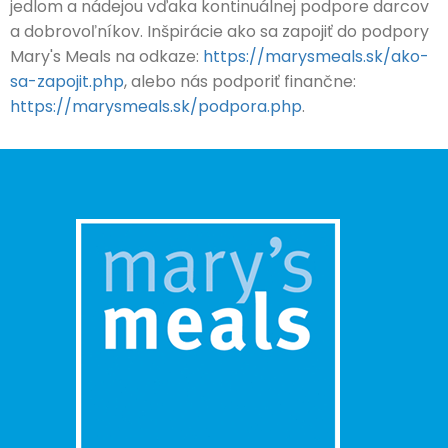
jedlom a nádejou vďaka kontinuálnej podpore darcov
a dobrovoľníkov. Inšpirácie ako sa zapojiť do podpory
Mary's Meals na odkaze:
https://marysmeals.sk/ako-
sa-zapojit.php
, alebo nás podporiť finančne:
https://marysmeals.sk/podpora.php
.