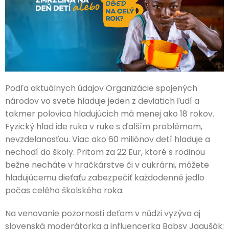
Podľa aktuálnych údajov Organizácie spojených
národov vo svete hladuje jeden z deviatich ľudí a
takmer polovica hladujúcich má menej ako 18 rokov.
Fyzický hlad ide ruka v ruke s ďalším problémom,
nevzdelanosťou. Viac ako 60 miliónov detí hladuje a
nechodí do školy. Pritom za 22 Eur, ktoré s rodinou
bežne necháte v hračkárstve či v cukrárni, môžete
hladujúcemu dieťaťu zabezpečiť každodenné jedlo
počas celého školského roka.
Na venovanie pozornosti deťom v núdzi vyzýva aj
slovenská moderátorka a influencerka Babsy Jagušák: