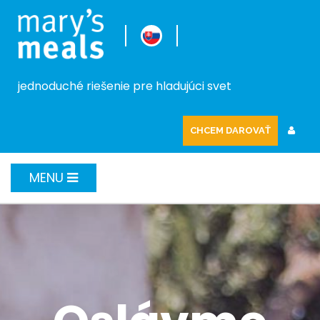
jednoduché riešenie pre hladujúci svet
CHCEM DAROVAŤ
MENU