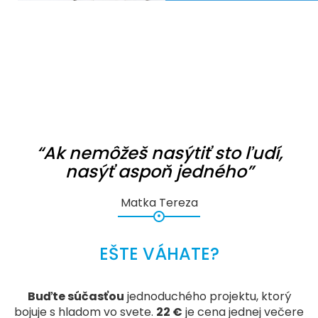
“Ak nemôžeš nasýtiť sto ľudí,
nasýť aspoň jedného”
Matka Tereza
EŠTE VÁHATE?
Buďte súčasťou
jednoduchého projektu, ktorý
bojuje s hladom vo svete.
22 €
je cena jednej večere