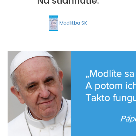
Na stiahnutie:
Modlitba SK