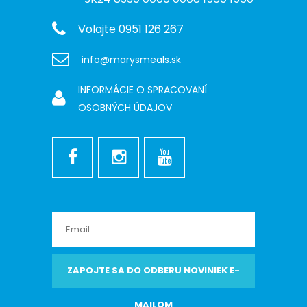
Volajte 0951 126 267
info@marysmeals.sk
INFORMÁCIE O SPRACOVANÍ
OSOBNÝCH ÚDAJOV
ZAPOJTE SA DO ODBERU NOVINIEK E-
MAILOM