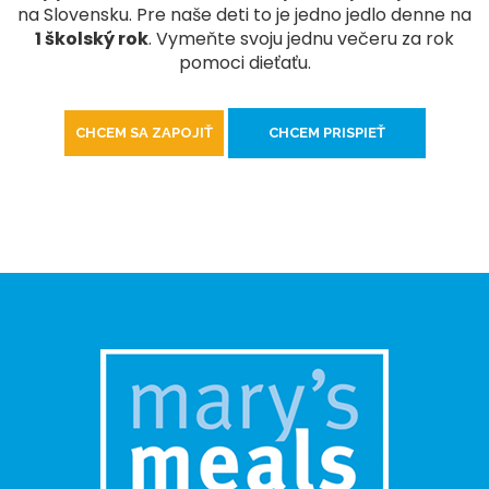
na Slovensku. Pre naše deti to je jedno jedlo denne na
1 školský rok
. Vymeňte svoju jednu večeru za rok
pomoci dieťaťu.
CHCEM SA ZAPOJIŤ
CHCEM PRISPIEŤ