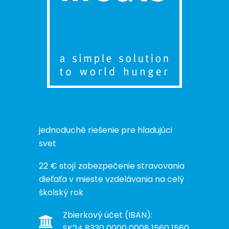
jednoduché riešenie pre hladujúci
svet
22 € stojí zabezpečenie stravovania
dieťaťa v mieste vzdelávania na celý
školský rok
Zbierkový účet (IBAN):
SK24 8330 0000 0008 1560 1560