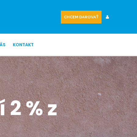
CHCEM DAROVAŤ
NÁS
KONTAKT
 2 % z