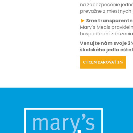
na zabezpečenie jedné
prevažne z miestnych 
Sme transparentn
Mary’s Meals pravideln
hospodárení združenia
Venujte nám svoje 2%
školského jedla ešte 
CHCEM DAROVAŤ 2%