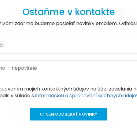
Ostaňme v kontakte
y Vám zdarma budeme posielať novinky emailom. Odhlási
covaním mojich kontaktných údajov na účel zasielania n
eals v súlade s
informáciou o spracovaní osobných údaj
CHCEM ODOBERAŤ NOVINKY