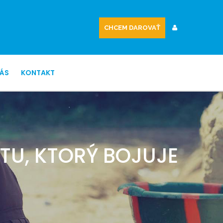
CHCEM DAROVAŤ
NÁS
KONTAKT
U, KTORÝ BOJUJE