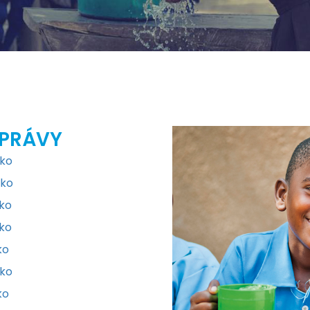
SPRÁVY
sko
sko
sko
sko
ko
sko
ko