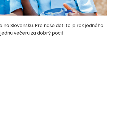
e na Slovensku. Pre naše deti to je rok jedného
 jednu večeru za dobrý pocit.