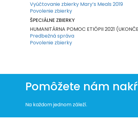
Vyúčtovanie zbierky Mary’s Meals 2019
Povolenie zbierky
ŠPECIÁLNE ZBIERKY
HUMANITÁRNA POMOC ETIÓPII 2021 (UKONČ
Predbežná správa
Povolenie zbierky
Pomôžete nám nakŕm
Na každom jednom záleží.