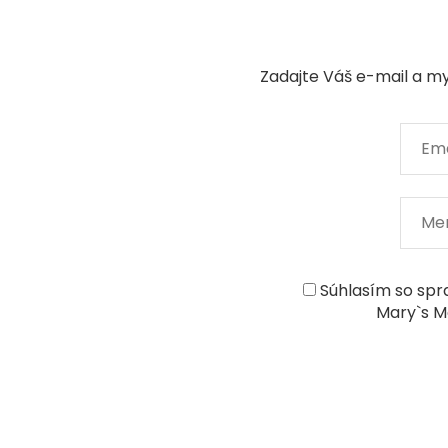
Zadajte Váš e-mail a m
Súhlasím so spra
Mary`s M