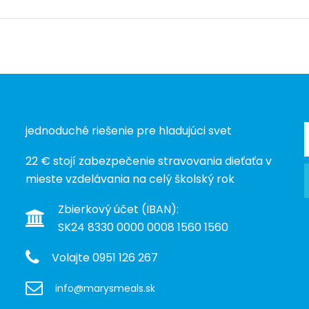
jednoduché riešenie pre hladujúci svet
22 € stojí zabezpečenie stravovania dieťaťa v
mieste vzdelávania na celý školský rok
Zbierkový účet (IBAN):
SK24 8330 0000 0008 1560 1560
Volajte 0951 126 267
info@marysmeals.sk