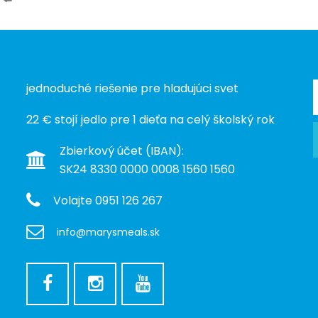
jednoduché riešenie pre hladujúci svet
22 € stojí jedlo pre 1 dieťa na celý školský rok
Zbierkový účet (IBAN):
SK24 8330 0000 0008 1560 1560
Volajte 0951 126 267
info@marysmeals.sk