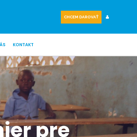
CHCEM DAROVAŤ
NÁS
KONTAKT
ier pre