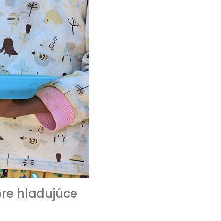
pre hladujúce