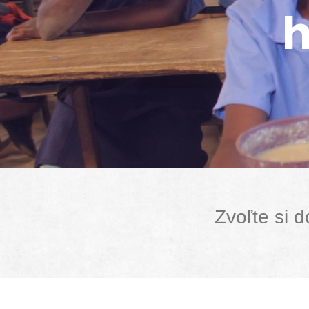
h
Zvoľte si 