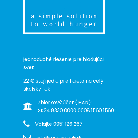
jednoduché riešenie pre hladujúci
svet
22 € stojí jedlo pre 1 dieťa na celý
školský rok
Zbierkový účet (IBAN):
SK24 8330 0000 0008 1560 1560
Volajte 0951 126 267
info@marysmeals.sk