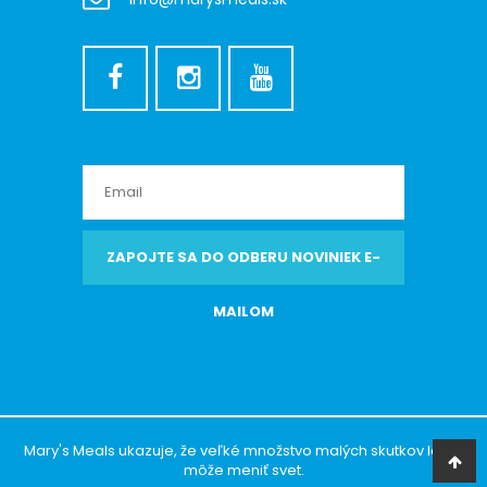
ZAPOJTE SA DO ODBERU NOVINIEK E-
MAILOM
Mary's Meals ukazuje, že veľké množstvo malých skutkov lásky
môže meniť svet.