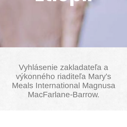
Vyhlásenie zakladateľa a
výkonného riaditeľa Mary's
Meals International Magnusa
MacFarlane-Barrow.