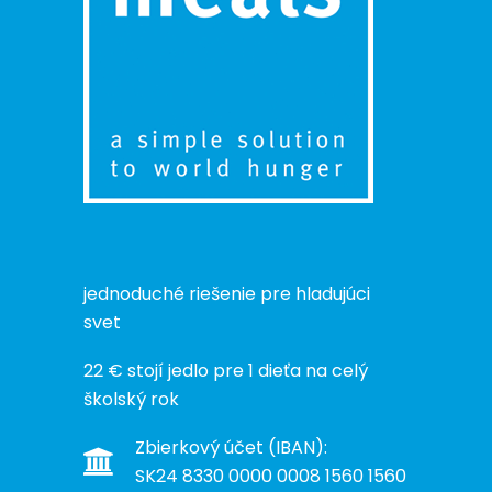
jednoduché riešenie pre hladujúci
svet
22 € stojí jedlo pre 1 dieťa na celý
školský rok
Zbierkový účet (IBAN):
SK24 8330 0000 0008 1560 1560