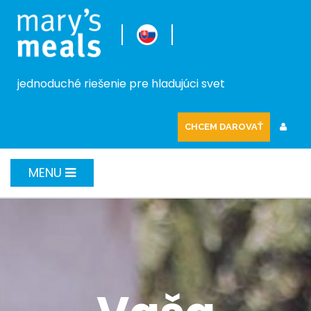
jednoduché riešenie pre hladujúci svet
CHCEM DAROVAŤ
MENU