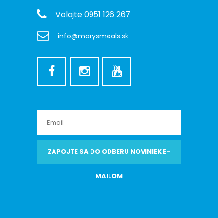
Volajte 0951 126 267
info@marysmeals.sk
ZAPOJTE SA DO ODBERU NOVINIEK E-
MAILOM