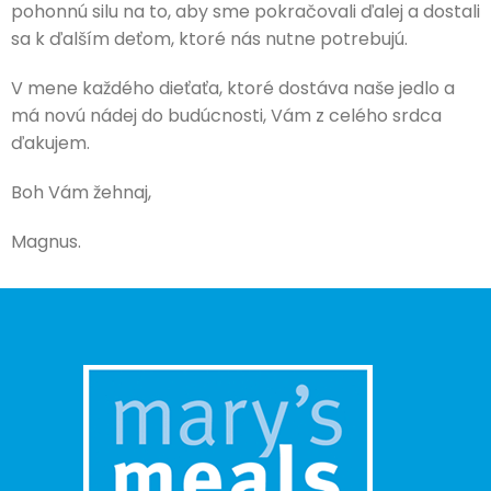
pohonnú silu na to, aby sme pokračovali ďalej a dostali
sa k ďalším deťom, ktoré nás nutne potrebujú.
V mene každého dieťaťa, ktoré dostáva naše jedlo a
má novú nádej do budúcnosti, Vám z celého srdca
ďakujem.
Boh Vám žehnaj,
Magnus.