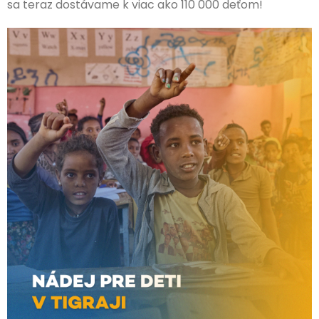
sa teraz dostávame k viac ako 110 000 deťom!