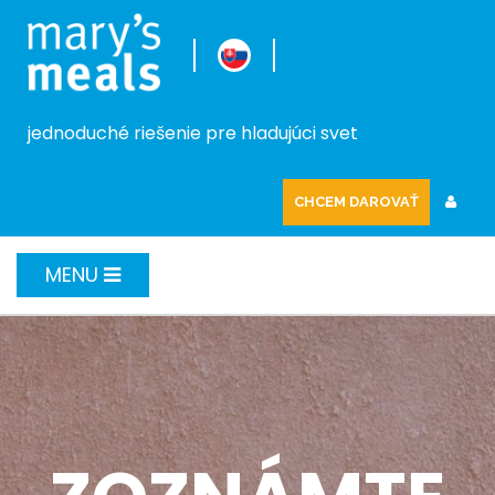
jednoduché riešenie pre hladujúci svet
CHCEM DAROVAŤ
MENU