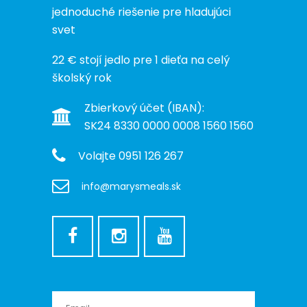
jednoduché riešenie pre hladujúci
svet
22 € stojí jedlo pre 1 dieťa na celý
školský rok
Zbierkový účet (IBAN):
SK24 8330 0000 0008 1560 1560
Volajte 0951 126 267
info@marysmeals.sk