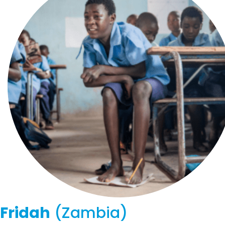
Fridah
(Zambia)