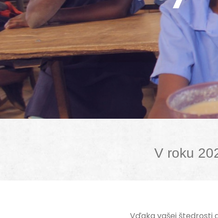
V roku 202
Vďaka vašej štedrosti