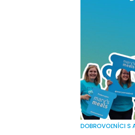
DOBROVOĽNÍCI S A