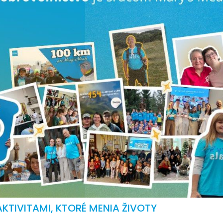
KTIVITAMI, KTORÉ MENIA ŽIVOTY