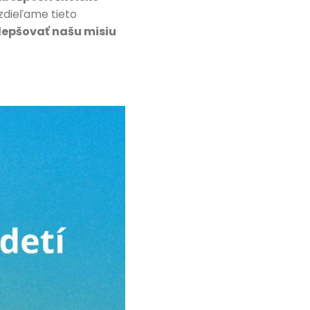
zdieľame tieto
zlepšovať našu misiu