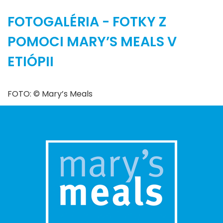
FOTOGALÉRIA - FOTKY Z
POMOCI MARY’S MEALS V
ETIÓPII
FOTO: © Mary’s Meals