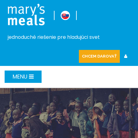
jednoduché riešenie pre hladujúci svet
CHCEM DAROVAŤ
MENU