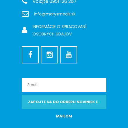
Volajte 0951 126 267
info@marysmeals.sk
INFORMÁCIE O SPRACOVANÍ
OSOBNÝCH ÚDAJOV
ZAPOJTE SA DO ODBERU NOVINIEK E-
MAILOM