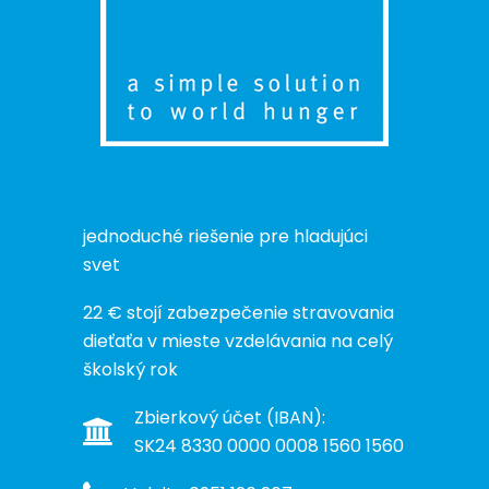
jednoduché riešenie pre hladujúci
svet
22 € stojí zabezpečenie stravovania
dieťaťa v mieste vzdelávania na celý
školský rok
Zbierkový účet (IBAN):
SK24 8330 0000 0008 1560 1560