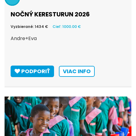
NOČNÝ KERESTURUN 2026
Vyzbierané: 1434 €
Cieľ: 1000.00 €
Andre+Eva
PODPORIŤ
VIAC INFO