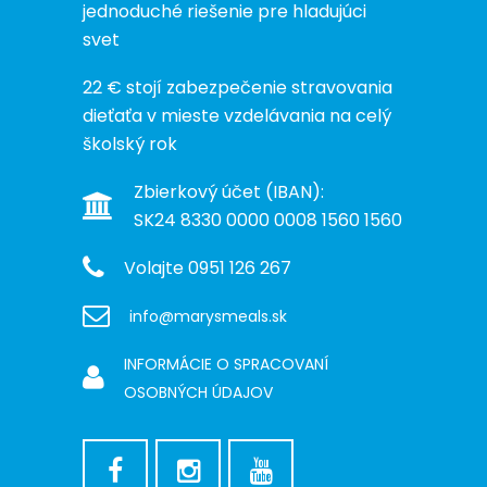
jednoduché riešenie pre hladujúci
svet
22 € stojí zabezpečenie stravovania
dieťaťa v mieste vzdelávania na celý
školský rok
Zbierkový účet (IBAN):
SK24 8330 0000 0008 1560 1560
Volajte 0951 126 267
info@marysmeals.sk
INFORMÁCIE O SPRACOVANÍ
OSOBNÝCH ÚDAJOV