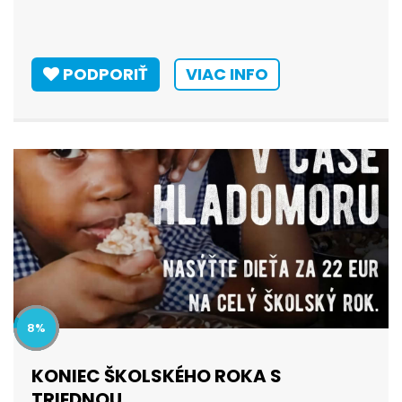
PODPORIŤ
VIAC INFO
8
KONIEC ŠKOLSKÉHO ROKA S
TRIEDNOU