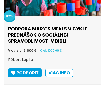
100
PODPORA MARY´S MEALS V CYKLE
PREDNÁŠOK O SOCIÁLNEJ
SPRAVODLIVOSTI V BIBLII
Vyzbierané: 1007 €
Cieľ: 1000.00 €
Róbert Lapko
PODPORIŤ
VIAC INFO