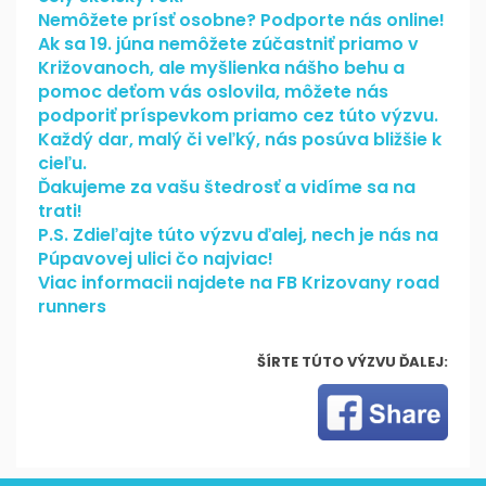
Nemôžete prísť osobne? Podporte nás online!
Ak sa 19. júna nemôžete zúčastniť priamo v
Križovanoch, ale myšlienka nášho behu a
pomoc deťom vás oslovila, môžete nás
podporiť príspevkom priamo cez túto výzvu.
Každý dar, malý či veľký, nás posúva bližšie k
cieľu.
Ďakujeme za vašu štedrosť a vidíme sa na
trati!
P.S. Zdieľajte túto výzvu ďalej, nech je nás na
Púpavovej ulici čo najviac!
Viac informacii najdete na FB Krizovany road
runners
ŠÍRTE TÚTO VÝZVU ĎALEJ: