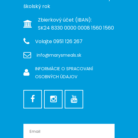
školský rok
Zbierkový účet (IBAN):
SK24 8330 0000 0008 1560 1560
Volajte 0951 126 267
info@marysmeals.sk
INFORMÁCIE O SPRACOVANÍ
OSOBNÝCH ÚDAJOV