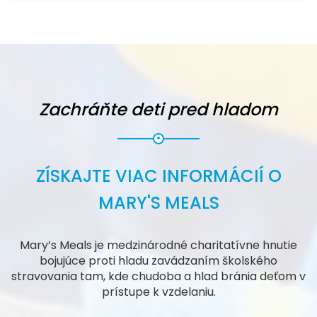
Zachráňte deti pred hladom
ZÍSKAJTE VIAC INFORMÁCIÍ O
MARY'S MEALS
Mary’s Meals je medzinárodné charitatívne hnutie
bojujúce proti hladu zavádzaním školského
stravovania tam, kde chudoba a hlad bránia deťom v
prístupe k vzdelaniu.