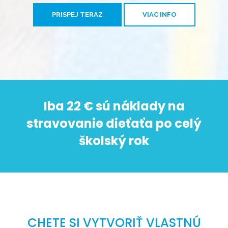
PRISPEJ TERAZ
VIAC INFO
Iba 22 € sú náklady na
stravovanie dieťaťa po celý
školský rok
CHETE SI VYTVORIŤ VLASTNÚ