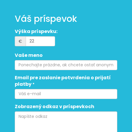
Váš príspevok
Výška príspevku:
€
Vaše meno
Email pre zaslanie potvrdenia o prijatí
platby
*
Zobrazený odkaz v príspevkoch