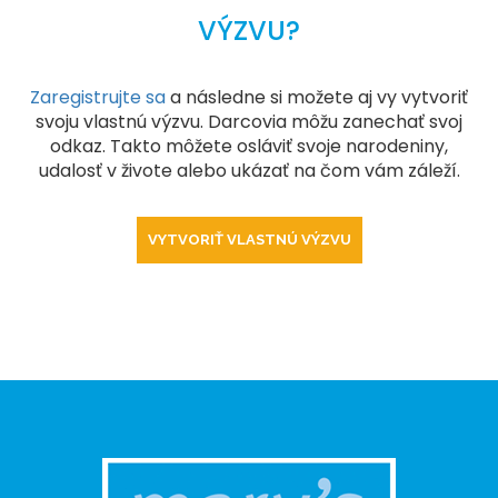
VÝZVU?
Zaregistrujte sa
a následne si možete aj vy vytvoriť
svoju vlastnú výzvu. Darcovia môžu zanechať svoj
odkaz. Takto môžete osláviť svoje narodeniny,
udalosť v živote alebo ukázať na čom vám záleží.
VYTVORIŤ VLASTNÚ VÝZVU